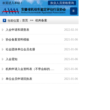
欢迎进入本站！
执业人员资格查询
安徽省机动车鉴定评估行业协会
Anhui Automobile Appraisal Association
首页
>>
机构备案
当前位置：
入会申请和调查表
2022-02-16
协会备案资料模板
2021-01-06
社会团体单位会员名册
2021-01-06
入会需知
2021-01-06
机构申请入会资料表（不带会标的......
2021-01-06
单位会员申请回执表
2021-01-06