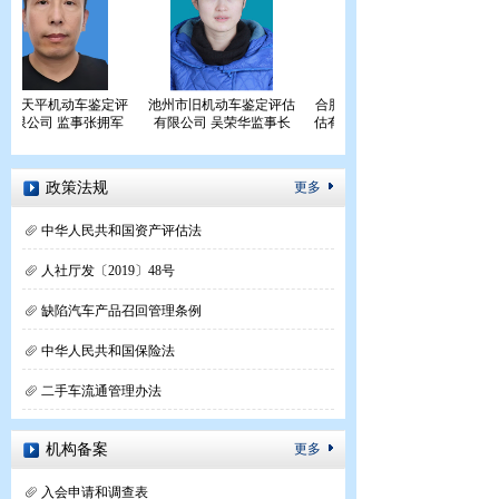
山天平机动车鉴定评
池州市旧机动车鉴定评估
合肥市鑫苑机动车鉴定评
有限公司 监事张拥军
有限公司 吴荣华监事长
估有限公司理事单位 方涛
政策法规
更多
中华人民共和国资产评估法
人社厅发〔2019〕48号
缺陷汽车产品召回管理条例
中华人民共和国保险法
二手车流通管理办法
机构备案
更多
入会申请和调查表