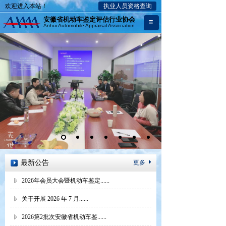
欢迎进入本站！
执业人员资格查询
安徽省机动车鉴定评估行业协会
Anhui Automobile Appraisal Association
最新公告
更多
2026年会员大会暨机动车鉴定......
关于开展 2026 年 7 月......
2026第2批次安徽省机动车鉴......