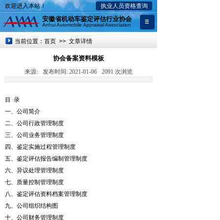
欢迎进入本站！
执业人员资格查询
安徽省机动车鉴定评估行业协会
Anhui Automobile Appraisal Association
当前位置：首页 >> 文章详情
协会备案资料模板
来源:
发布时间:
2021-01-06
2091
次浏览
目 录
一、公司简介
二、公司行政管理制度
三、公司业务管理制度
四、鉴定实施过程管理制度
五、鉴定评估报告编制管理制度
六、异议处理管理制度
七、质量控制管理制度
八、鉴定评估资料档案管理制度
九、公司组织结构图
十、公司财务管理制度