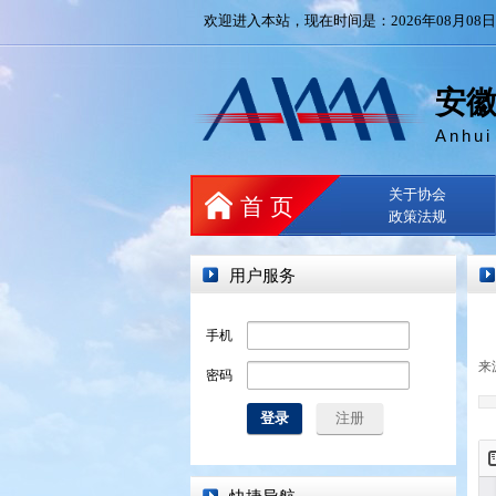
欢迎进入本站，现在时间是：2026年08月08日 6:
安
Anhui
关于协会
首 页
政策法规
用户服务
手机
来
密码
登录
注册