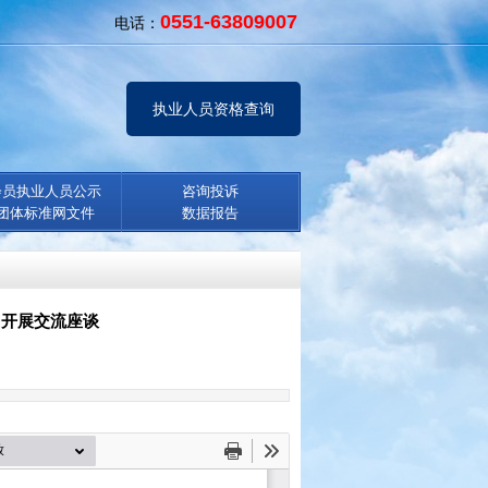
0551-63809007
电话：
执业人员资格查询
会员执业人员公示
咨询投诉
团体标准网文件
数据报告
 开展交流座谈