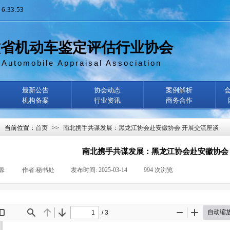
33:53
徽省机动车鉴定评估行业协会
 Automobile Appraisal Association
最新公告
协会动态
案例解析
机构备案
行业资讯
商务合作
当前位置：
首页
>>
南北携手共谋发展：黑龙江协会赴安徽协会 开展交流座谈
南北携手共谋发展：黑龙江协会赴安徽协会
源:
|
作者:
秘书处
|
发布时间:
2025-03-14
|
994
次浏览
|