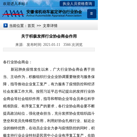
欢迎进入本站！
执业人员资格查询
安徽省机动车鉴定评估行业协会
Anhui Automobile Appraisal Association
当前位置：首页 >> 文章详情
关于积极发挥行业协会商会作用
来源:
发布时间:
2021-01-11
3566
次浏览
各行业协会商会：
新冠肺炎疫情发生以来，广大行业协会商会勇于担
当、主动作为，积极组织行业企业协调重要物资与服务保
障，指导推动企业复工复产，有力服务了疫情防控和经济
社会发展工作大局。按照习近平总书记提出的发挥行业协
会商会等社会组织作用，指导和帮助企业等会员单位科学
精准防疫、有序复工复产的要求，各行业协会商会要不断
提高政治站位，强化使命担当，充分发挥协会党组织战斗
堡垒和党员先锋模范作用，利用好协会扎根行业、贴近企
业的独特优势，在动员企业全力参与疫情防控的同时，积
极支持行业企业特别是民营中小企业有序复工复产，在助