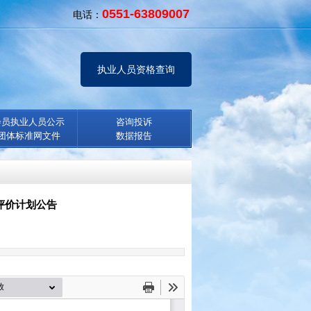
0551-63809007
电话：
执业人员资格查询
会员执业人员公示
咨询投诉
团体标准网文件
数据报告
评价计划公告