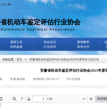
21:41
徽省机动车鉴定评估行业协会
 Automobile Appraisal Association
最新公告
协会动态
案例解析
机构备案
行业资讯
商务合作
当前位置：
首页
>>
安徽省机动车鉴定评估行业协会2025年度评价计划公告
安徽省机动车鉴定评估行业协会2025年度
源:
|
作者:
秘书处
|
发布时间:
2025-01-17
|
923
次浏览
|