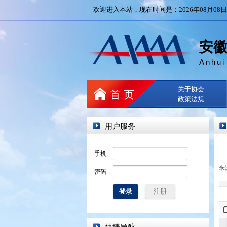
欢迎进入本站，现在时间是：2026年08月08日 3:
安
Anhui
关于协会
首 页
政策法规
用户服务
手机
来
密码
登录
注册